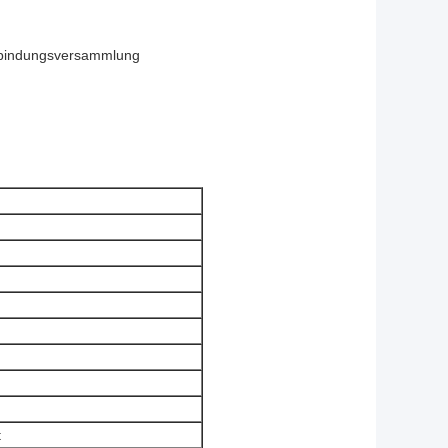
erbindungsversammlung
t