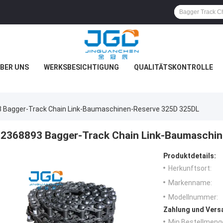
BER UNS
WERKSBESICHTIGUNG
QUALITÄTSKONTROLLE
 Bagger-Track Chain Link-Baumaschinen-Reserve 325D 325DL
2368893 Bagger-Track Chain Link-Baumaschi
Produktdetails:
Herkunftsort:
Markenname:
Modellnummer:
Zahlung und Vers
Min Bestellmeng