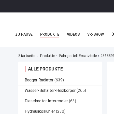
ZU HAUSE
PRODUKTE
VIDEOS
VR-SHOW
Ü
VR
Startseite
Produkte
Fahrgestell-Ersatzteile
2368893
ALLE PRODUKTE
Bagger Radiator
(639)
Wasser-Behälter-Heizkörper
(265)
Dieselmotor Intercooler
(63)
Hydraulikölkühler
(230)