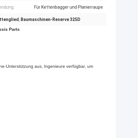
endung:
Für Kettenbagger und Planierraupe
ttenglied
,
Baumaschinen-Reserve 325D
sis Parts
line-Unterstützung aus, Ingenieure verfügbar, um