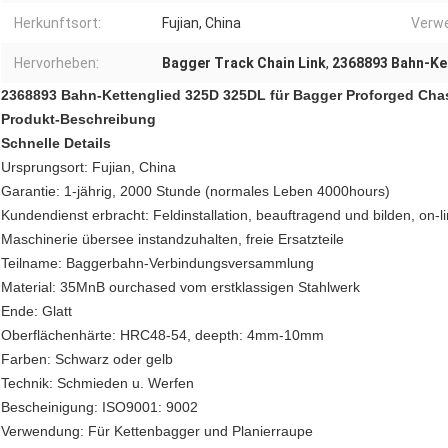
Herkunftsort:
Fujian, China
Verw
Hervorheben:
Bagger Track Chain Link
,
2368893 Bahn-Ke
2368893 Bahn-Kettenglied 325D 325DL für Bagger Proforged Chas
Produkt-Beschreibung
Schnelle Details
Ursprungsort: Fujian, China
Garantie: 1-jährig, 2000 Stunde (normales Leben 4000hours)
Kundendienst erbracht: Feldinstallation, beauftragend und bilden, on-
Maschinerie übersee instandzuhalten, freie Ersatzteile
Teilname: Baggerbahn-Verbindungsversammlung
Material: 35MnB ourchased vom erstklassigen Stahlwerk
Ende: Glatt
Oberflächenhärte: HRC48-54, deepth: 4mm-10mm
Farben: Schwarz oder gelb
Technik: Schmieden u. Werfen
Bescheinigung: ISO9001: 9002
Verwendung: Für Kettenbagger und Planierraupe