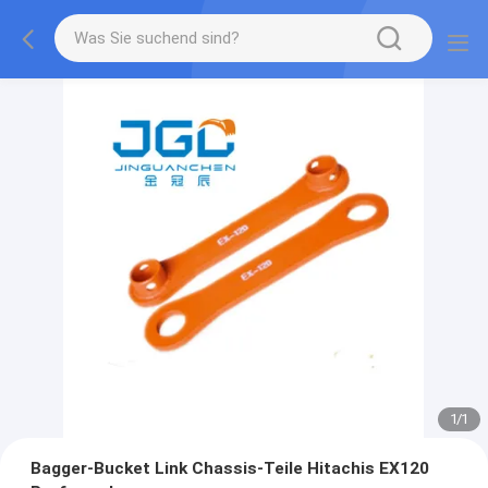
1
/
1
Bagger-Bucket Link Chassis-Teile Hitachis EX120