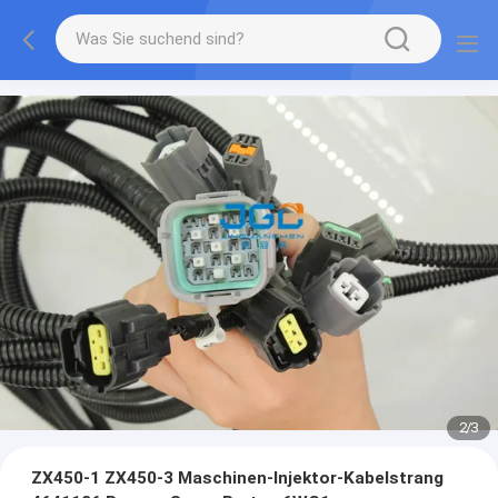
2
/
3
ZX450-1 ZX450-3 Maschinen-Injektor-Kabelstrang