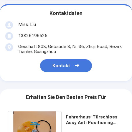
Kontaktdaten
Miss. Liu
13826196525
Geschäft 808, Gebäude 8, Nr. 36, Zhuji Road, Bezirk
Tianhe, Guangzhou
Kontakt
Erhalten Sie Den Besten Preis Für
Fahrerhaus-Türschloss
Assy Anti Positioning
XGMA 822lc EC210 EC230