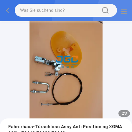
2
/
3
Fahrerhaus-Türschloss Assy Anti Positioning XGMA