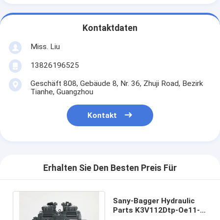
Kontaktdaten
Miss. Liu
13826196525
Geschäft 808, Gebäude 8, Nr. 36, Zhuji Road, Bezirk
Tianhe, Guangzhou
Kontakt
Erhalten Sie Den Besten Preis Für
Sany-Bagger Hydraulic
Parts K3V112Dtp-Oe11-
14 Sy215-9 Sy205 Piston