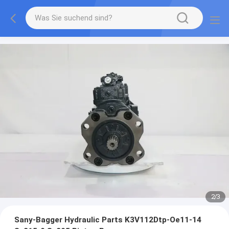
2
/
3
Sany-Bagger Hydraulic Parts K3V112Dtp-Oe11-14